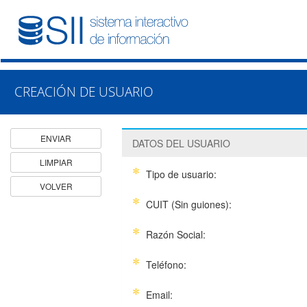
CREACIÓN DE USUARIO
ENVIAR
DATOS DEL USUARIO
LIMPIAR
Tipo de usuario:
VOLVER
CUIT (Sin guiones):
Razón Social:
Teléfono:
Email: